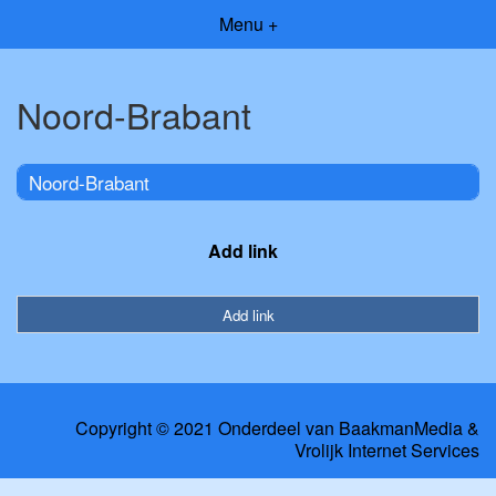
Menu +
Noord-Brabant
Noord-Brabant
Add link
Add link
Copyright © 2021 Onderdeel van
BaakmanMedia
&
Vrolijk Internet Services